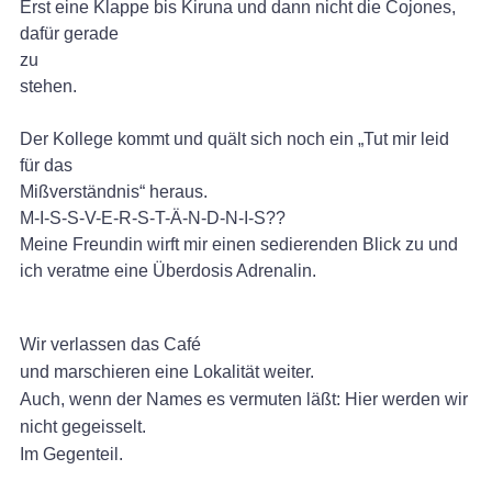
Erst eine Klappe bis Kiruna und dann nicht die Cojones,
dafür gerade
zu
stehen.
Der Kollege kommt und quält sich noch ein „Tut mir leid
für das
Mißverständnis“ heraus.
M-I-S-S-V-E-R-S-T-Ä-N-D-N-I-S??
Meine Freundin wirft mir einen sedierenden Blick zu und
ich veratme eine Überdosis Adrenalin.
Wir verlassen das Café
und marschieren eine Lokalität weiter.
Auch, wenn der Names es vermuten läßt: Hier werden wir
nicht gegeisselt.
Im Gegenteil.