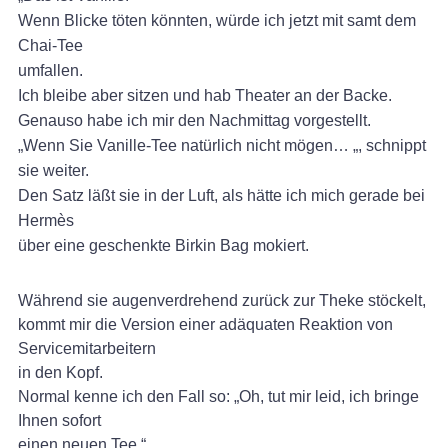
Wenn Blicke töten könnten, würde ich jetzt mit samt dem
Chai-Tee
umfallen.
Ich bleibe aber sitzen und hab Theater an der Backe.
Genauso habe ich mir den Nachmittag vorgestellt.
„Wenn Sie Vanille-Tee natürlich nicht mögen… „, schnippt
sie weiter.
Den Satz läßt sie in der Luft, als hätte ich mich gerade bei
Hermès
über eine geschenkte Birkin Bag mokiert.
Während sie augenverdrehend zurück zur Theke stöckelt,
kommt mir die Version einer adäquaten Reaktion von
Servicemitarbeitern
in den Kopf.
Normal kenne ich den Fall so: „Oh, tut mir leid, ich bringe
Ihnen sofort
einen neuen Tee.“