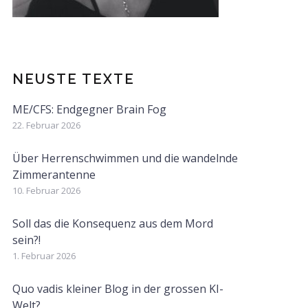
NEUSTE TEXTE
ME/CFS: Endgegner Brain Fog
22. Februar 2026
Über Herrenschwimmen und die wandelnde
Zimmerantenne
10. Februar 2026
Soll das die Konsequenz aus dem Mord
sein?!
1. Februar 2026
Quo vadis kleiner Blog in der grossen KI-
Welt?