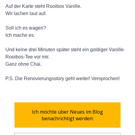
Auf der Karte steht Rooibos Vanille.
Wir lachen laut auf.
Soll ich es wagen?
Ich mache es.
Und keine drei Minuten später steht ein goldiger Vanille-
Rooibos-Tee vor mir.
Ganz ohne Chai.
P.S. Die Renovierungsstory geht weiter! Versprochen!
Ich möchte über Neues im Blog
benachrichtigt werden: