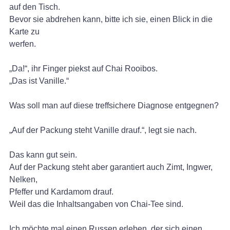
auf den Tisch.
Bevor sie abdrehen kann, bitte ich sie, einen Blick in die
Karte zu
werfen.
„Da!“, ihr Finger piekst auf Chai Rooibos.
„Das ist Vanille.“
Was soll man auf diese treffsichere Diagnose entgegnen?
„Auf der Packung steht Vanille drauf.“, legt sie nach.
Das kann gut sein.
Auf der Packung steht aber garantiert auch Zimt, Ingwer,
Nelken,
Pfeffer und Kardamom drauf.
Weil das die Inhaltsangaben von Chai-Tee sind.
Ich möchte mal einen Russen erleben, der sich einen