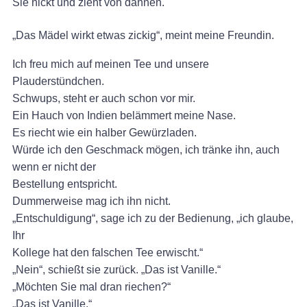
Sie nickt und zieht von dannen.
„Das Mädel wirkt etwas zickig“, meint meine Freundin.
Ich freu mich auf meinen Tee und unsere
Plauderstündchen.
Schwups, steht er auch schon vor mir.
Ein Hauch von Indien belämmert meine Nase.
Es riecht wie ein halber Gewürzladen.
Würde ich den Geschmack mögen, ich tränke ihn, auch
wenn er nicht der
Bestellung entspricht.
Dummerweise mag ich ihn nicht.
„Entschuldigung“, sage ich zu der Bedienung, „ich glaube,
Ihr
Kollege hat den falschen Tee erwischt.“
„Nein“, schießt sie zurück. „Das ist Vanille.“
„Möchten Sie mal dran riechen?“
„Das ist Vanille.“