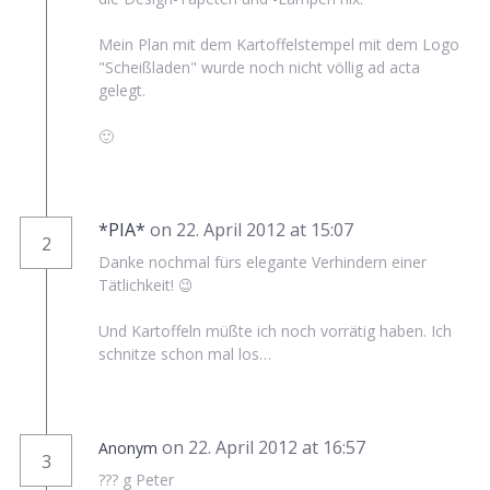
Mein Plan mit dem Kartoffelstempel mit dem Logo
"Scheißladen" wurde noch nicht völlig ad acta
gelegt.
🙂
*PIA*
on 22. April 2012 at 15:07
2
Danke nochmal fürs elegante Verhindern einer
Tätlichkeit! 😉
Und Kartoffeln müßte ich noch vorrätig haben. Ich
schnitze schon mal los…
on 22. April 2012 at 16:57
Anonym
3
??? g Peter