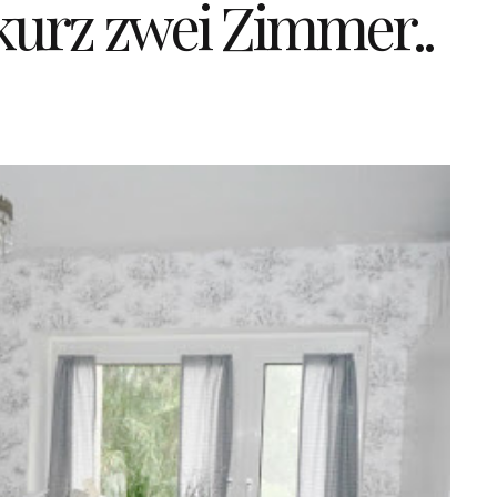
 kurz zwei Zimmer..