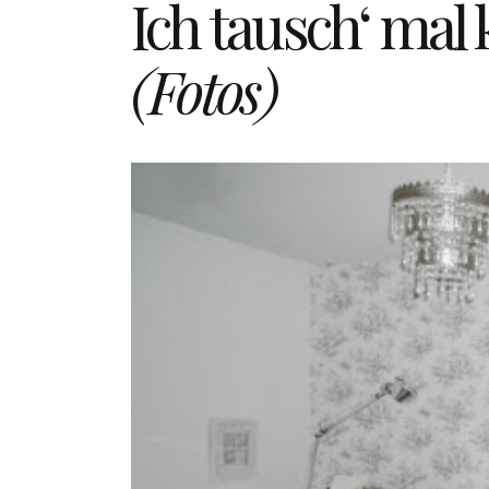
Ich tausch‘ mal
(Fotos)