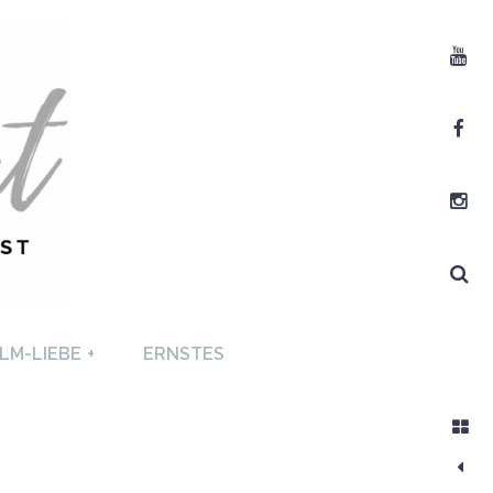
Youtube
Facebook
Instagram
Search
T +
LM-LIEBE
+
ERNSTES