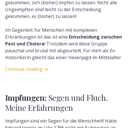
gekommen, sich (bisher) impfen zu lassen. Nicht alle
Ungeimpften sind leicht zu der Entscheidung
gekommen, es (bisher) zu lassen!
Im Gegenteil: für Menschen mit komplexen
Erkrankungen ist das ist eine
Entscheidung zwischen
Pest und Cholera
! Trotzdem wird diese Gruppe
pauschal und brutal mit abgeurteilt. Für mich als Ex-
Historikerin gleicht das einer Hexenjagd im Mittelalter.
Continue reading
→
Impfungen:
Segen und Fluch.
Meine Erfahrungen
Impfungen sind ein Segen für die Menschheit! Hätte
Edward Jenner im Jahr 1796 nicht mit Kuhpocken an