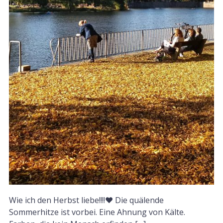
Wie ich den Herbst liebe!!!!❤ Die quälende
Sommerhitze ist vorbei. Eine Ahnung von Kälte.