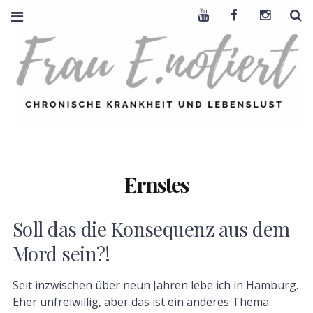
Youtube
Facebook
Instagra
S
FRAU E. NOTIERT
CHRONISCHE
KRANKHEIT +
LEBENSLUST
Ernstes
Soll das die Konsequenz aus dem
Mord sein?!
Seit inzwischen über neun Jahren lebe ich in Hamburg.
Eher unfreiwillig, aber das ist ein anderes Thema.