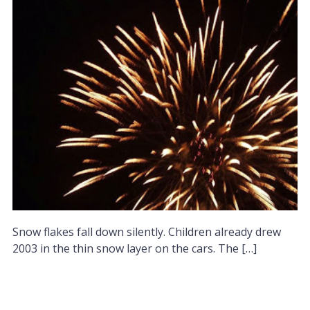
Snow flakes fall down silently. Children already drew
2003 in the thin snow layer on the cars. The […]