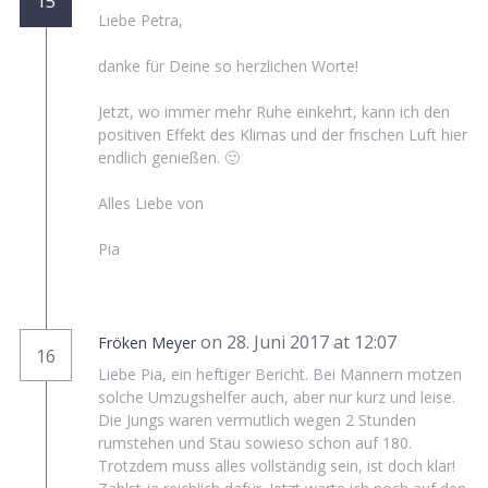
15
Liebe Petra,
danke für Deine so herzlichen Worte!
Jetzt, wo immer mehr Ruhe einkehrt, kann ich den
positiven Effekt des Klimas und der frischen Luft hier
endlich genießen. 🙂
Alles Liebe von
Pia
on 28. Juni 2017 at 12:07
Fröken Meyer
16
Liebe Pia, ein heftiger Bericht. Bei Männern motzen
solche Umzugshelfer auch, aber nur kurz und leise.
Die Jungs waren vermutlich wegen 2 Stunden
rumstehen und Stau sowieso schon auf 180.
Trotzdem muss alles vollständig sein, ist doch klar!