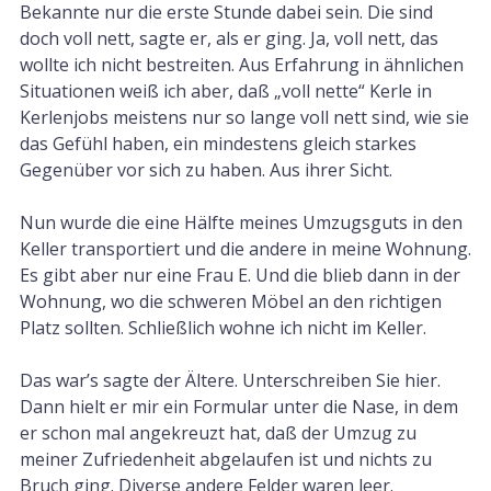
Bekannte nur die erste Stunde dabei sein. Die sind
doch voll nett, sagte er, als er ging. Ja, voll nett, das
wollte ich nicht bestreiten. Aus Erfahrung in ähnlichen
Situationen weiß ich aber, daß „voll nette“ Kerle in
Kerlenjobs meistens nur so lange voll nett sind, wie sie
das Gefühl haben, ein mindestens gleich starkes
Gegenüber vor sich zu haben. Aus ihrer Sicht.
Nun wurde die eine Hälfte meines Umzugsguts in den
Keller transportiert und die andere in meine Wohnung.
Es gibt aber nur eine Frau E. Und die blieb dann in der
Wohnung, wo die schweren Möbel an den richtigen
Platz sollten. Schließlich wohne ich nicht im Keller.
Das war’s sagte der Ältere. Unterschreiben Sie hier.
Dann hielt er mir ein Formular unter die Nase, in dem
er schon mal angekreuzt hat, daß der Umzug zu
meiner Zufriedenheit abgelaufen ist und nichts zu
Bruch ging. Diverse andere Felder waren leer.