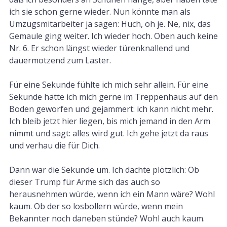
ich sie schon gerne wieder. Nun könnte man als
Umzugsmitarbeiter ja sagen: Huch, oh je. Ne, nix, das
Gemaule ging weiter. Ich wieder hoch. Oben auch keine
Nr. 6. Er schon längst wieder türenknallend und
dauermotzend zum Laster.
Für eine Sekunde fühlte ich mich sehr allein. Für eine
Sekunde hätte ich mich gerne im Treppenhaus auf den
Boden geworfen und gejammert: ich kann nicht mehr.
Ich bleib jetzt hier liegen, bis mich jemand in den Arm
nimmt und sagt: alles wird gut. Ich gehe jetzt da raus
und verhau die für Dich.
Dann war die Sekunde um. Ich dachte plötzlich: Ob
dieser Trump für Arme sich das auch so
herausnehmen würde, wenn ich ein Mann wäre? Wohl
kaum. Ob der so losbollern würde, wenn mein
Bekannter noch daneben stünde? Wohl auch kaum.