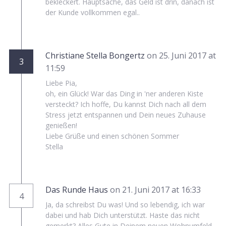
bekleckert. Hauptsache, das Geld ist drin, danach ist
der Kunde vollkommen egal..
Christiane Stella Bongertz
on 25. Juni 2017 at
3
11:59
Liebe Pia,
oh, ein Glück! War das Ding in 'ner anderen Kiste
versteckt? Ich hoffe, Du kannst Dich nach all dem
Stress jetzt entspannen und Dein neues Zuhause
genießen!
Liebe Grüße und einen schönen Sommer
Stella
Das Runde Haus
on 21. Juni 2017 at 16:33
4
Ja, da schreibst Du was! Und so lebendig, ich war
dabei und hab Dich unterstützt. Haste das nicht
gemerkt? Alles Gute in Deinem neuen Wohnumfeld,