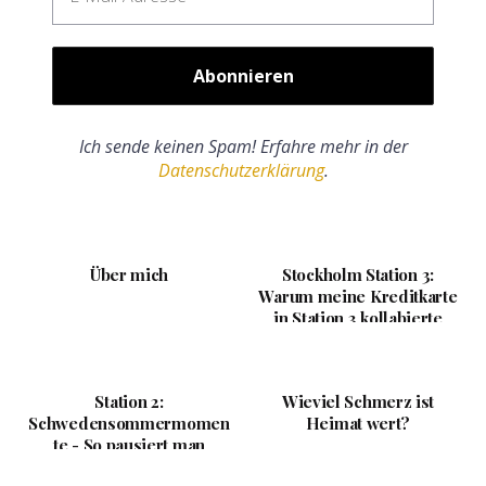
Ich sende keinen Spam! Erfahre mehr in der
Datenschutzerklärung
.
Über mich
Stockholm Station 3:
Warum meine Kreditkarte
in Station 3 kollabierte
Station 2:
Wieviel Schmerz ist
Schwedensommermomen
Heimat wert?
te - So pausiert man
stilecht während der