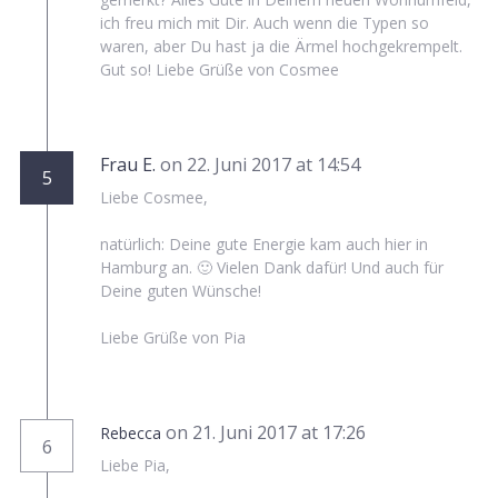
ich freu mich mit Dir. Auch wenn die Typen so
waren, aber Du hast ja die Ärmel hochgekrempelt.
Gut so! Liebe Grüße von Cosmee
Frau E.
on 22. Juni 2017 at 14:54
5
Liebe Cosmee,
natürlich: Deine gute Energie kam auch hier in
Hamburg an. 🙂 Vielen Dank dafür! Und auch für
Deine guten Wünsche!
Liebe Grüße von Pia
on 21. Juni 2017 at 17:26
Rebecca
6
Liebe Pia,