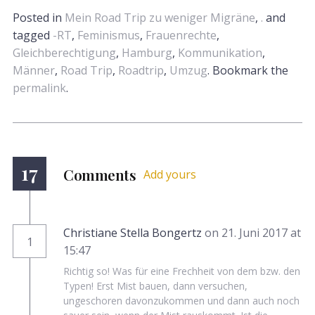
Wohnungs...
Posted in
Mein Road Trip zu weniger Migräne
,
.
and
tagged
-RT
,
Feminismus
,
Frauenrechte
,
Gleichberechtigung
,
Hamburg
,
Kommunikation
,
Männer
,
Road Trip
,
Roadtrip
,
Umzug
. Bookmark the
permalink
.
17
Comments
Add yours
Christiane Stella Bongertz
on 21. Juni 2017 at
1
15:47
Richtig so! Was für eine Frechheit von dem bzw. den
Typen! Erst Mist bauen, dann versuchen,
ungeschoren davonzukommen und dann auch noch