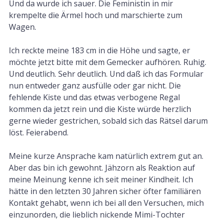
Und da wurde ich sauer. Die Feministin in mir
krempelte die Ärmel hoch und marschierte zum
Wagen.
Ich reckte meine 183 cm in die Höhe und sagte, er
möchte jetzt bitte mit dem Gemecker aufhören. Ruhig.
Und deutlich. Sehr deutlich. Und daß ich das Formular
nun entweder ganz ausfülle oder gar nicht. Die
fehlende Kiste und das etwas verbogene Regal
kommen da jetzt rein und die Kiste würde herzlich
gerne wieder gestrichen, sobald sich das Rätsel darum
löst. Feierabend.
Meine kurze Ansprache kam natürlich extrem gut an.
Aber das bin ich gewohnt. Jähzorn als Reaktion auf
meine Meinung kenne ich seit meiner Kindheit. Ich
hätte in den letzten 30 Jahren sicher öfter familiären
Kontakt gehabt, wenn ich bei all den Versuchen, mich
einzunorden, die lieblich nickende Mimi-Tochter