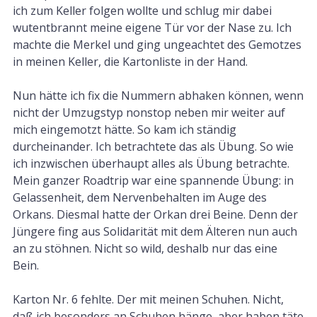
ich zum Keller folgen wollte und schlug mir dabei
wutentbrannt meine eigene Tür vor der Nase zu. Ich
machte die Merkel und ging ungeachtet des Gemotzes
in meinen Keller, die Kartonliste in der Hand.
Nun hätte ich fix die Nummern abhaken können, wenn
nicht der Umzugstyp nonstop neben mir weiter auf
mich eingemotzt hätte. So kam ich ständig
durcheinander. Ich betrachtete das als Übung. So wie
ich inzwischen überhaupt alles als Übung betrachte.
Mein ganzer Roadtrip war eine spannende Übung: in
Gelassenheit, dem Nervenbehalten im Auge des
Orkans. Diesmal hatte der Orkan drei Beine. Denn der
Jüngere fing aus Solidarität mit dem Älteren nun auch
an zu stöhnen. Nicht so wild, deshalb nur das eine
Bein.
Karton Nr. 6 fehlte. Der mit meinen Schuhen. Nicht,
daß ich besonders an Schuhen hänge, aber haben täte