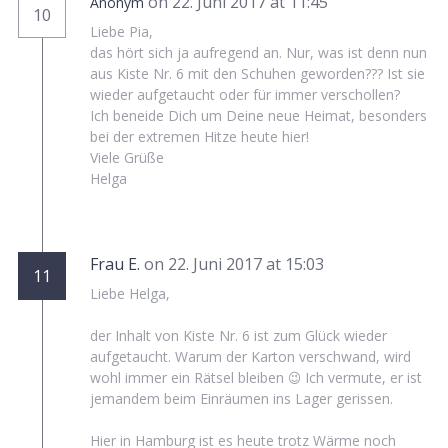
on 22. Juni 2017 at 11:45
Anonym
10
Liebe Pia,
das hört sich ja aufregend an. Nur, was ist denn nun
aus Kiste Nr. 6 mit den Schuhen geworden??? Ist sie
wieder aufgetaucht oder für immer verschollen?
Ich beneide Dich um Deine neue Heimat, besonders
bei der extremen Hitze heute hier!
Viele Grüße
Helga
Frau E.
on 22. Juni 2017 at 15:03
11
Liebe Helga,
der Inhalt von Kiste Nr. 6 ist zum Glück wieder
aufgetaucht. Warum der Karton verschwand, wird
wohl immer ein Rätsel bleiben 😉 Ich vermute, er ist
jemandem beim Einräumen ins Lager gerissen.
Hier in Hamburg ist es heute trotz Wärme noch