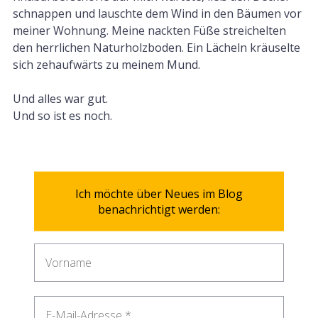
schnappen und lauschte dem Wind in den Bäumen vor
meiner Wohnung. Meine nackten Füße streichelten
den herrlichen Naturholzboden. Ein Lächeln kräuselte
sich zehaufwärts zu meinem Mund.
Und alles war gut.
Und so ist es noch.
Ich möchte über Neues im Blog
benachrichtigt werden: