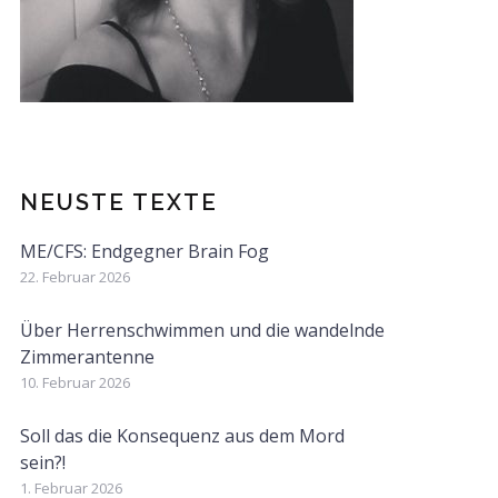
NEUSTE TEXTE
ME/CFS: Endgegner Brain Fog
22. Februar 2026
Über Herrenschwimmen und die wandelnde
Zimmerantenne
10. Februar 2026
Soll das die Konsequenz aus dem Mord
sein?!
1. Februar 2026