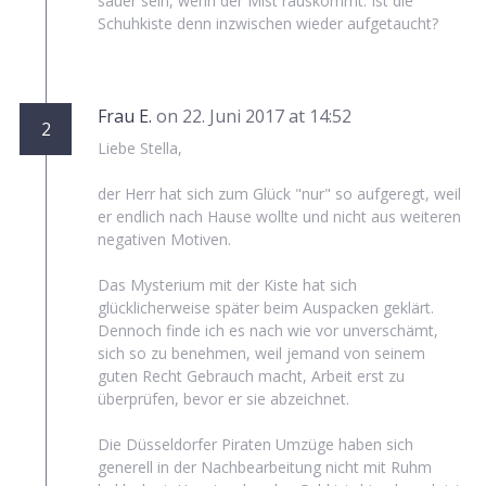
sauer sein, wenn der Mist rauskommt. Ist die
Schuhkiste denn inzwischen wieder aufgetaucht?
Frau E.
on 22. Juni 2017 at 14:52
2
Liebe Stella,
der Herr hat sich zum Glück "nur" so aufgeregt, weil
er endlich nach Hause wollte und nicht aus weiteren
negativen Motiven.
Das Mysterium mit der Kiste hat sich
glücklicherweise später beim Auspacken geklärt.
Dennoch finde ich es nach wie vor unverschämt,
sich so zu benehmen, weil jemand von seinem
guten Recht Gebrauch macht, Arbeit erst zu
überprüfen, bevor er sie abzeichnet.
Die Düsseldorfer Piraten Umzüge haben sich
generell in der Nachbearbeitung nicht mit Ruhm