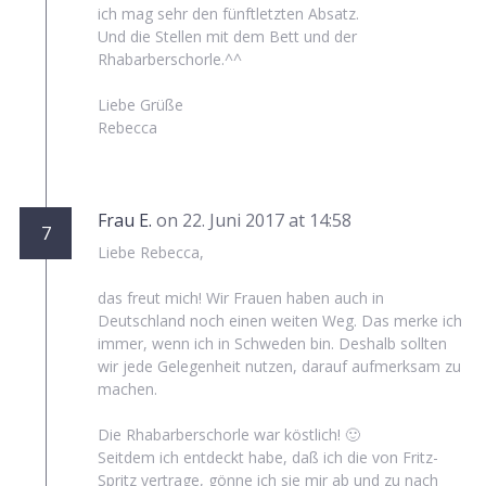
ich mag sehr den fünftletzten Absatz.
Und die Stellen mit dem Bett und der
Rhabarberschorle.^^
Liebe Grüße
Rebecca
Frau E.
on 22. Juni 2017 at 14:58
7
Liebe Rebecca,
das freut mich! Wir Frauen haben auch in
Deutschland noch einen weiten Weg. Das merke ich
immer, wenn ich in Schweden bin. Deshalb sollten
wir jede Gelegenheit nutzen, darauf aufmerksam zu
machen.
Die Rhabarberschorle war köstlich! 🙂
Seitdem ich entdeckt habe, daß ich die von Fritz-
Spritz vertrage, gönne ich sie mir ab und zu nach