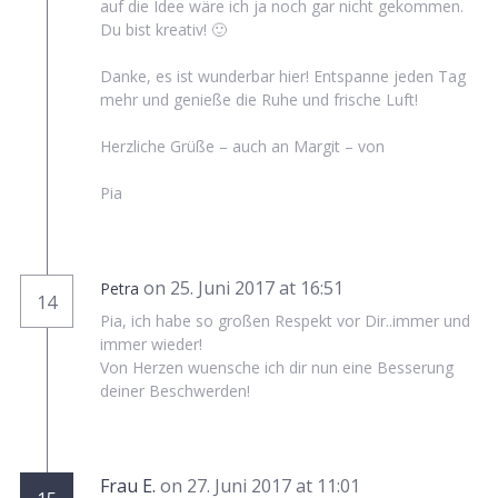
auf die Idee wäre ich ja noch gar nicht gekommen.
Du bist kreativ! 🙂
Danke, es ist wunderbar hier! Entspanne jeden Tag
mehr und genieße die Ruhe und frische Luft!
Herzliche Grüße – auch an Margit – von
Pia
on 25. Juni 2017 at 16:51
Petra
14
Pia, ich habe so großen Respekt vor Dir..immer und
immer wieder!
Von Herzen wuensche ich dir nun eine Besserung
deiner Beschwerden!
Frau E.
on 27. Juni 2017 at 11:01