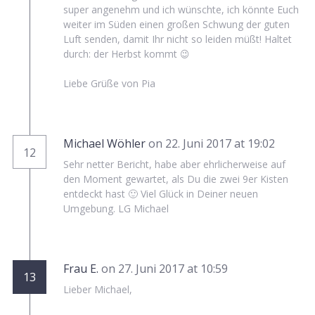
super angenehm und ich wünschte, ich könnte Euch
weiter im Süden einen großen Schwung der guten
Luft senden, damit Ihr nicht so leiden müßt! Haltet
durch: der Herbst kommt 😉
Liebe Grüße von Pia
Michael Wöhler
on 22. Juni 2017 at 19:02
12
Sehr netter Bericht, habe aber ehrlicherweise auf
den Moment gewartet, als Du die zwei 9er Kisten
entdeckt hast 🙂 Viel Glück in Deiner neuen
Umgebung. LG Michael
Frau E.
on 27. Juni 2017 at 10:59
13
Lieber Michael,