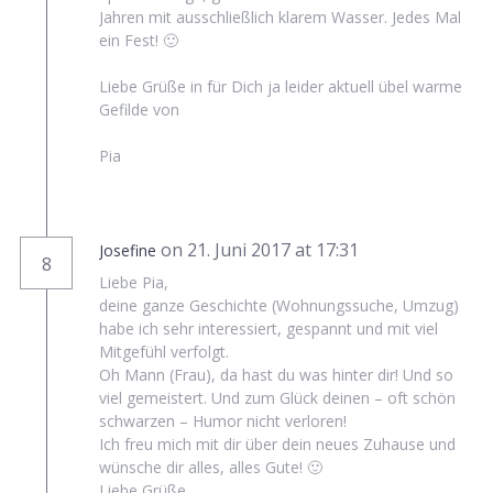
Jahren mit ausschließlich klarem Wasser. Jedes Mal
ein Fest! 🙂
Liebe Grüße in für Dich ja leider aktuell übel warme
Gefilde von
Pia
on 21. Juni 2017 at 17:31
Josefine
8
Liebe Pia,
deine ganze Geschichte (Wohnungssuche, Umzug)
habe ich sehr interessiert, gespannt und mit viel
Mitgefühl verfolgt.
Oh Mann (Frau), da hast du was hinter dir! Und so
viel gemeistert. Und zum Glück deinen – oft schön
schwarzen – Humor nicht verloren!
Ich freu mich mit dir über dein neues Zuhause und
wünsche dir alles, alles Gute! 🙂
Liebe Grüße