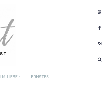
Youtube
Facebook
Instagram
Search
T +
LM-LIEBE
+
ERNSTES