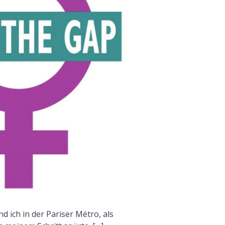
F
 ich in der Pariser Métro, als