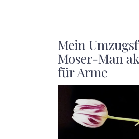
Mein Umzugsfi
Moser-Man a
für Arme