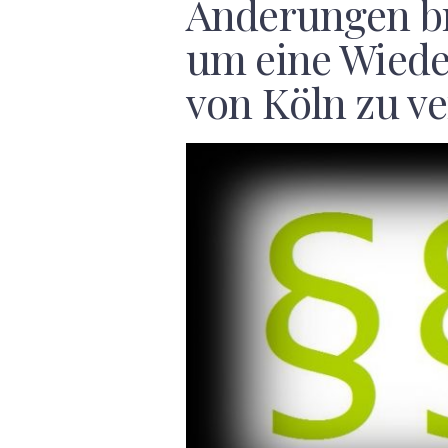
Änderungen b
um eine Wied
von Köln zu v