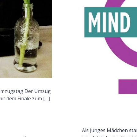
F
 Umzugstag Der Umzug
mit dem Finale zum […]
Als junges Mädchen stand