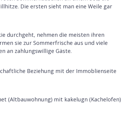
lhitze. Die ersten sieht man eine Weile gar
ie durchgeht, nehmen die meisten ihren
ärmen sie zur Sommerfrische aus und viele
en an zahlungswillige Gäste.
schaftliche Beziehung mit der Immoblienseite
het (Altbauwohnung) mit kakelugn (Kachelofen)