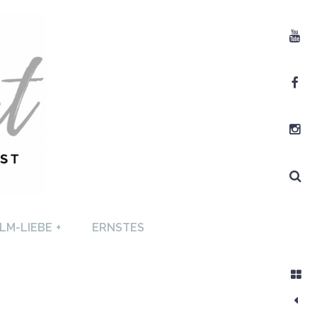
Youtube
Facebook
Instagram
Search
T +
LM-LIEBE
+
ERNSTES