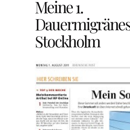
Meine 1.
Dauermigränes
Stockholm