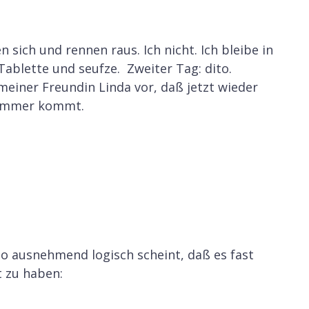
n sich und rennen raus. Ich nicht. Ich bleibe in
ablette und seufze. Zweiter Tag: dito.
meiner Freundin Linda vor, daß jetzt wieder
 Sommer kommt.
 so ausnehmend logisch scheint, daß es fast
rt zu haben: