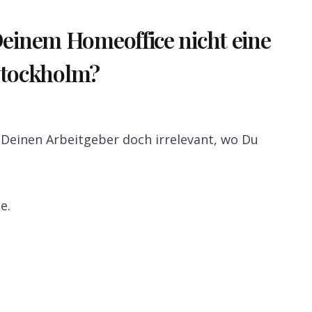
einem Homeoffice nicht eine
 Stockholm?
r Deinen Arbeitgeber doch irrelevant, wo Du
e.