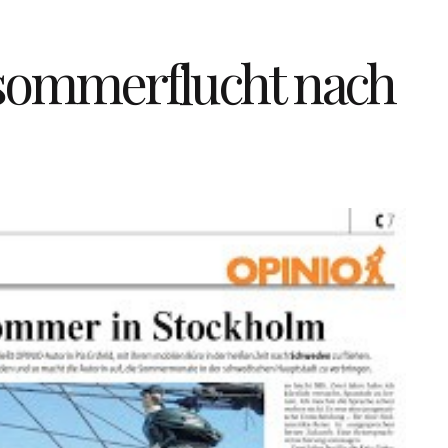
ommerflucht nach