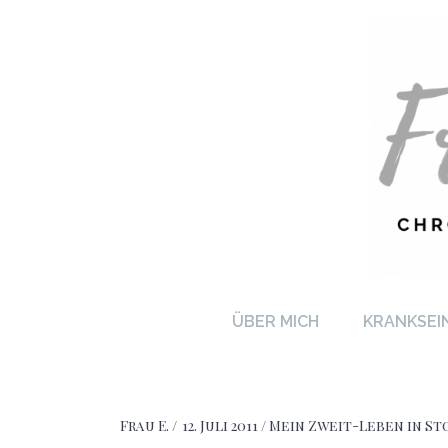
FRA
ÜBER MICH
KRANKSEI
Frau E.
12. Juli 2011
Mein Zweit-Leben in S