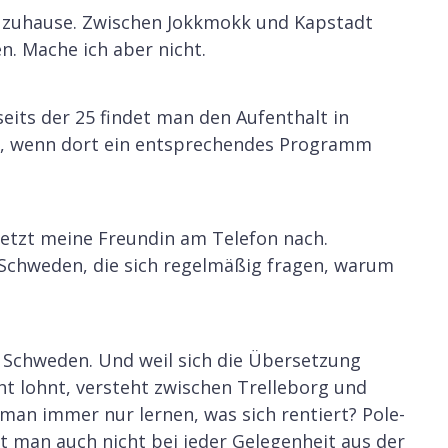
ich zuhause. Zwischen Jokkmokk und Kapstadt
n. Mache ich aber nicht.
eits der 25 findet man den Aufenthalt in
d, wenn dort ein entsprechendes Programm
setzt meine Freundin am Telefon nach.
r Schweden, die sich regelmäßig fragen, warum
n Schweden. Und weil sich die Übersetzung
cht lohnt, versteht zwischen Trelleborg und
man immer nur lernen, was sich rentiert? Pole-
 man auch nicht bei jeder Gelegenheit aus der