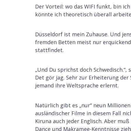
Der Vorteil: wo das WIFI funkt, bin 
könnte ich theoretisch überall arbeite
Düsseldorf ist mein Zuhause. Und jens
fremden Betten meist nur erquicken
stattfindet.
„Und Du sprichst doch Schwedisch.“, 
Det gör jag. Sehr zur Erheiterung de
jemand ihre Weltsprache erlernt.
Natürlich gibt es „nur“ neun Millione
ausländischer Filme in diesem Fall ni
Kiruna auch jeder Englisch. Aber muß 
Dance und Makramee-Kenntnisse zieht