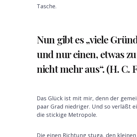
Tasche.
Nun gibt es „viele Gründ
und nur einen, etwas zu
nicht mehr aus“. (H. C.
Das Glück ist mit mir, denn der gemei
paar Grad niedriger. Und so verläßt e
die stickige Metropole.
Die einen Richtung stuga, den klein