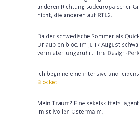
anderen Richtung südeuropäischer Gril
nicht, die anderen auf RTL2.
Da der schwedische Sommer als Quick
Urlaub en bloc. Im Juli / August schw
vermieten ungerührt ihre Design-Perl
Ich beginne eine intensive und leiden
Blocket
.
Mein Traum? Eine sekelskiftets lägen
im stilvollen Östermalm.