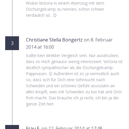
Wobei Victoria in einem Atemzug mit dem
Dschungelcamp zu nennen, schon schwer
verdaulich ist.. 😉
Christiane Stella Bongertz
on 8. Februar
3
2014 at 16:00
Sollte kein direkter Vergleich sein. Nur ausdrücken,
dass es mich genauso wenig interessiert. Victoria ist
deutlich sympathischer als die Dschungelcamp-
Pappnasen. 😉 Außerdem ist es ja vermutlich auch
so, dass sich für Dich eine Sehnsucht nach
Schweden und ein schönes Gefühl assoziativ an
alles knüpft, was mit Schweden zu tun hat und Dich
froh macht. Das brauche ich ja nicht, ich bin ja die
ganze Zeit hier.
Frau E.
on 12. Februar 2014 at 17:48