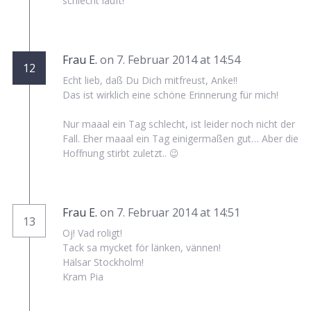
schlecht läuft!
Frau E.
on 7. Februar 2014 at 14:54
12
Echt lieb, daß Du Dich mitfreust, Anke!!
Das ist wirklich eine schöne Erinnerung für mich!
Nur maaal ein Tag schlecht, ist leider noch nicht der
Fall. Eher maaal ein Tag einigermaßen gut… Aber die
Hoffnung stirbt zuletzt.. 😉
Frau E.
on 7. Februar 2014 at 14:51
13
Oj! Vad roligt!
Tack sa mycket för länken, vännen!
Hälsar Stockholm!
Kram Pia