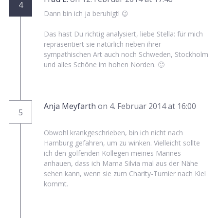
4
Dann bin ich ja beruhigt! 😉
Das hast Du richtig analysiert, liebe Stella: für mich
repräsentiert sie natürlich neben ihrer
sympathischen Art auch noch Schweden, Stockholm
und alles Schöne im hohen Norden. 🙂
Anja Meyfarth
on 4. Februar 2014 at 16:00
5
Obwohl krankgeschrieben, bin ich nicht nach
Hamburg gefahren, um zu winken. Vielleicht sollte
ich den golfenden Kollegen meines Mannes
anhauen, dass ich Mama Silvia mal aus der Nähe
sehen kann, wenn sie zum Charity-Turnier nach Kiel
kommt.