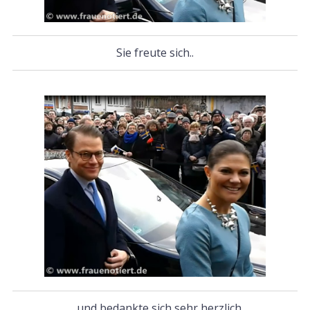
Sie freute sich..
… und bedankte sich sehr herzlich.