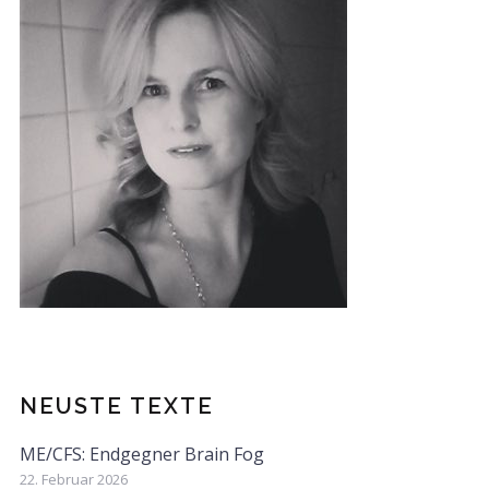
NEUSTE TEXTE
ME/CFS: Endgegner Brain Fog
22. Februar 2026