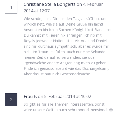
Christiane Stella Bongertz
on 4. Februar
1
2014 at 12:07
Wie schön, dass Dir das den Tag versüßt hat und
wirklich nett, wie sie auf Deine Grüße hin lacht!
Ansonsten bin ich in Sachen Königlichkeit Banausin:
Du kannst mit Tieren nix anfangen, ich nix mit
Royals jedweder Nationalität. Victoria und Daniel
sind mir durchaus sympathisch, aber es würde mir
nicht im Traum einfallen, auch nur eine Sekunde
meiner Zeit darauf zu verwenden, sie oder
irgendwelche andere Adligen angucken zu gehen.
Finde ich genauso absurd wie das Dschungelcamp.
Aber das ist natürlich Geschmacksache.
Frau E.
on 5. Februar 2014 at 10:02
2
So gibt es für alle Themen Interessenten. Sonst
wäre unsere Welt ja auch sehr monodimensional. 🙂