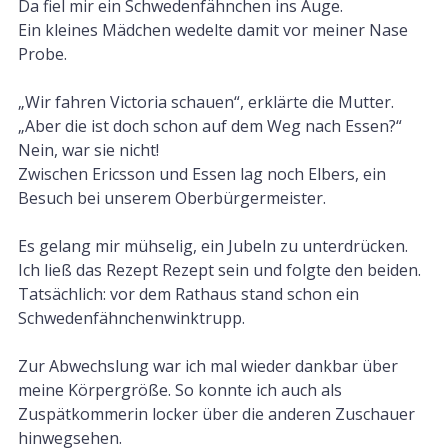
Da fiel mir ein Schwedenfähnchen ins Auge.
Ein kleines Mädchen wedelte damit vor meiner Nase
Probe.
„Wir fahren Victoria schauen“, erklärte die Mutter.
„Aber die ist doch schon auf dem Weg nach Essen?“
Nein, war sie nicht!
Zwischen Ericsson und Essen lag noch Elbers, ein
Besuch bei unserem Oberbürgermeister.
Es gelang mir mühselig, ein Jubeln zu unterdrücken.
Ich ließ das Rezept Rezept sein und folgte den beiden.
Tatsächlich: vor dem Rathaus stand schon ein
Schwedenfähnchenwinktrupp.
Zur Abwechslung war ich mal wieder dankbar über
meine Körpergröße. So konnte ich auch als
Zuspätkommerin locker über die anderen Zuschauer
hinwegsehen.