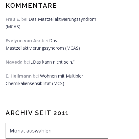
KOMMENTARE
Frau E.
bei
Das Mastzellaktivierungssyndrom
(MCAS)
Evelynn von Arx
bei
Das
Mastzellaktivierungssyndrom (MCAS)
Naveda
bei
„Das kann nicht sein.“
E. Heilmann
bei
Wohnen mit Multipler
Chemikaliensensibilität (MCS)
ARCHIV SEIT 2011