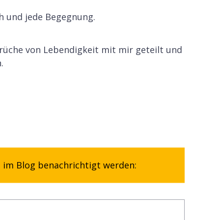
h und jede Begegnung.
rüche von Lebendigkeit mit mir geteilt und
.
 im Blog benachrichtigt werden: