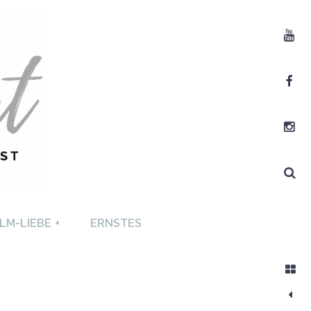
Youtube
Facebook
Instagram
Search
T +
LM-LIEBE
+
ERNSTES