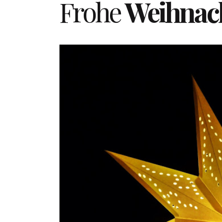
Frohe
Weihnac