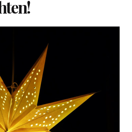
hten!