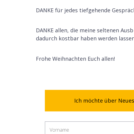
DANKE für jedes tiefgehende Gespräc
DANKE allen, die meine seltenen Ausb
dadurch kostbar haben werden lassen
Frohe Weihnachten Euch allen!
Ich möchte über Neues