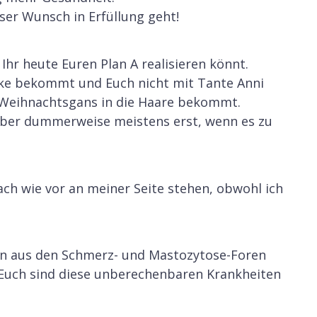
ser Wunsch in Erfüllung geht!
hr heute Euren Plan A realisieren könnt.
ke bekommt und Euch nicht mit Tante Anni
r Weihnachtsgans in die Haare bekommt.
 aber dummerweise meistens erst, wenn es zu
ach wie vor an meiner Seite stehen, obwohl ich
 aus den Schmerz- und Mastozytose-Foren
 Euch sind diese unberechenbaren Krankheiten