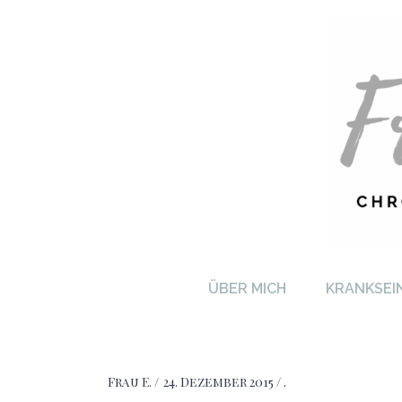
FRA
ÜBER MICH
KRANKSEI
Frau E.
24. Dezember 2015
.