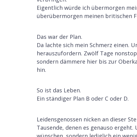
Eigentlich würde ich übermorgen mein
überübermorgen meinen britischen F
Das war der Plan.
Da lachte sich mein Schmerz einen. U
herauszufordern. Zwölf Tage nonstop.
sondern dämmere hier bis zur Oberka
hin.
So ist das Leben.
Ein ständiger Plan B oder C oder D.
Leidensgenossen nicken an dieser Stel
Tausende, denen es genauso ergeht. U
wünschen, sondern lediglich ein weni