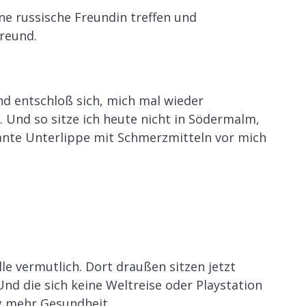
e russische Freundin treffen und
reund.
nd entschloß sich, mich mal wieder
 Und so sitze ich heute nicht in Södermalm,
nte Unterlippe mit Schmerzmitteln vor mich
le vermutlich. Dort draußen sitzen jetzt
nd die sich keine Weltreise oder Playstation
g mehr Gesundheit.