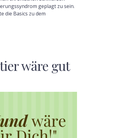
ierungssyndrom geplagt zu sein.
te die Basics zu dem
tier wäre gut