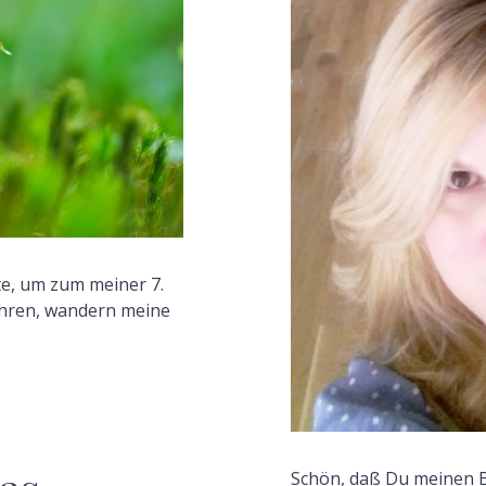
F
te, um zum meiner 7.
ahren, wandern meine
Schön, daß Du meinen B