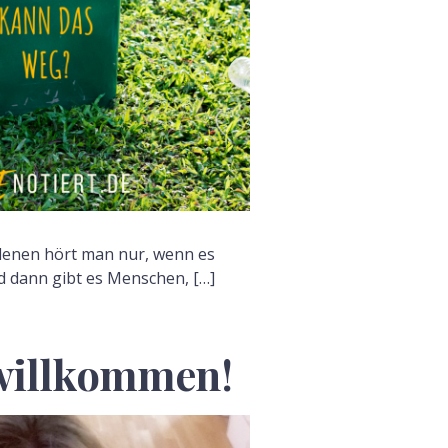
denen hört man nur, wenn es
d dann gibt es Menschen, […]
willkommen!