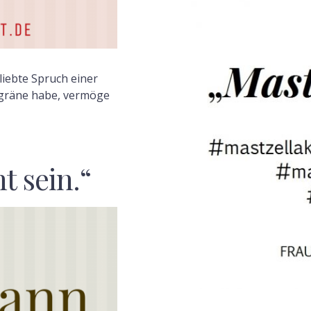
liebte Spruch einer
igräne habe, vermöge
t sein.“