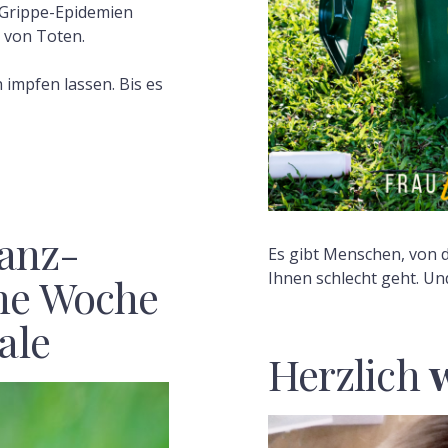
 Grippe-Epidemien
l von Toten.
 impfen lassen. Bis es
anz-
Es gibt Menschen, von 
Ihnen schlecht geht. Un
ine Woche
ale
Herzlich