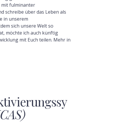
 mit fulminanter
 schreibe über das Leben als
e in unserem
tdem sich unsere Welt so
t, möchte ich auch künftig
icklung mit Euch teilen. Mehr in
ktivierungssy
CAS)