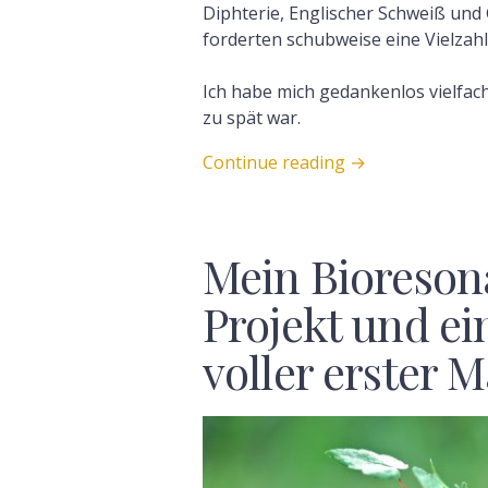
Diphterie, Englischer Schweiß und
forderten schubweise eine Vielzah
Ich habe mich gedankenlos vielfach
zu spät war.
Continue reading
→
Mein Bioreson
Projekt und e
voller erster M