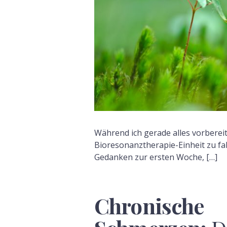
Während ich gerade alles vorberei
Bioresonanztherapie-Einheit zu f
Gedanken zur ersten Woche, […]
Chronische