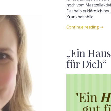
noch vom Mastzellaktiv
Deshalb erkläre ich heu
Krankheitsbild.
Continue reading
→
„Ein Haus
für Dich“
F