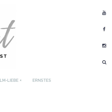
Youtube
Facebook
Instagram
Search
T +
LM-LIEBE
+
ERNSTES