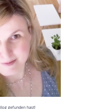
F
log gefunden hast!