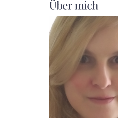
Über mich