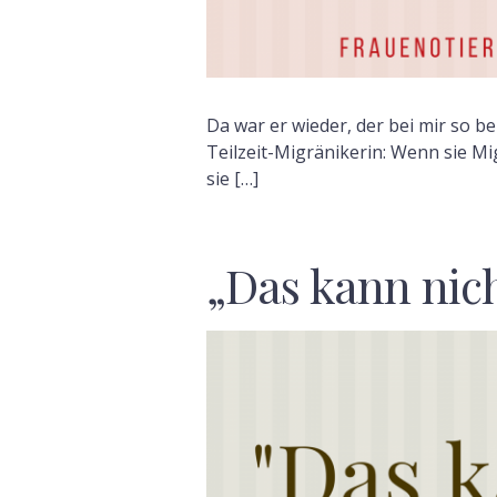
Da war er wieder, der bei mir so be
Teilzeit-Migränikerin: Wenn sie M
sie […]
„Das kann nich