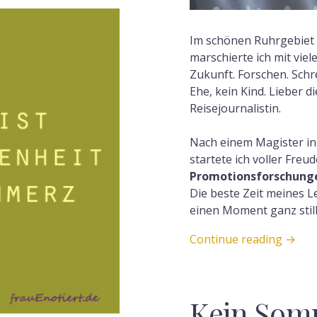
Im schönen Ruhrgebiet
marschierte ich mit vi
Zukunft. Forschen. Schre
F
Ehe, kein Kind. Lieber di
Reisejournalistin.
Nach einem Magister in
startete ich voller Freu
Promotionsforschung
Die beste Zeit meines Le
einen Moment ganz still
Continue reading
→
Kein Som