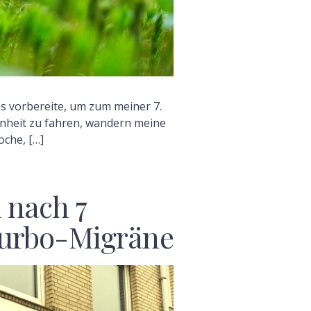
s vorbereite, um zum meiner 7.
nheit zu fahren, wandern meine
che, […]
 nach 7
urbo-Migräne