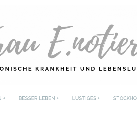
U E. NOTIERT
CHRONISCHE KRANKHEI
N
+
BESSER LEBEN
+
LUSTIGES
+
STOCKHO
LEBENSLUST