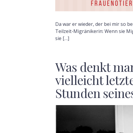
Da war er wieder, der bei mir so be
Teilzeit-Migränikerin: Wenn sie M
sie […]
Was denkt man
vielleicht letzt
Stunden seine