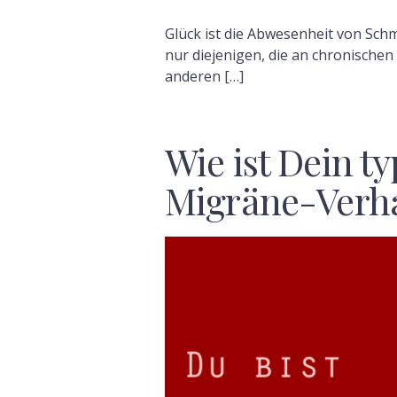
Glück ist die Abwesenheit von Schm
nur diejenigen, die an chronischen
anderen […]
Wie ist Dein t
Migräne-Verha