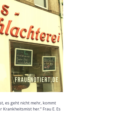
F
t, es geht nicht mehr, kommt
Krankheitsmist her.“ Frau E. Es