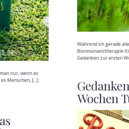
Während ich gerade alle
Bioresonanztherapie-Ei
Gedanken zur ersten Wo
 man nur, wenn es
t es Menschen, […]
Gedanken
Wochen T
as