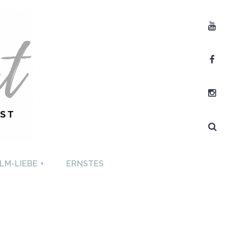
Youtube
Facebook
Instagram
Search
T +
LM-LIEBE
+
ERNSTES