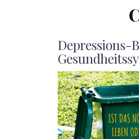
C
Depressions-B
Gesundheitss