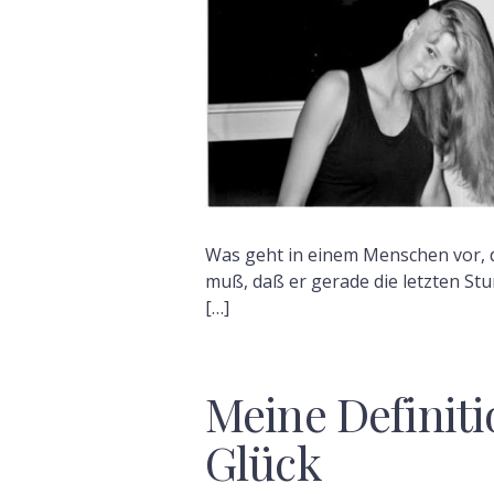
Was geht in einem Menschen vor,
muß, daß er gerade die letzten St
[…]
Meine Definiti
Glück