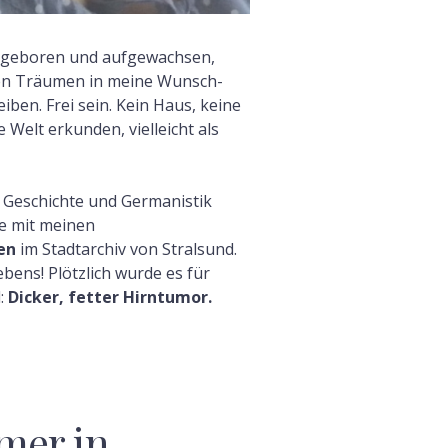
 geboren und aufgewachsen,
elen Träumen in meine Wunsch-
iben. Frei sein. Kein Haus, keine
e Welt erkunden, vielleicht als
 Geschichte und Germanistik
de mit meinen
en
im Stadtarchiv von Stralsund.
bens! Plötzlich wurde es für
:
Dicker, fetter Hirntumor.
mer in