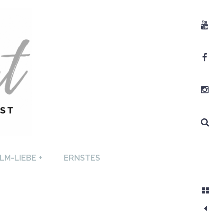
Youtube
Facebook
Instagram
Search
T +
LM-LIEBE
+
ERNSTES