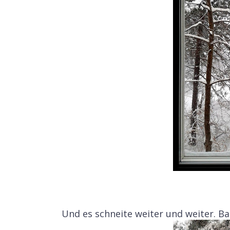
Und es schneite weiter und weiter. Bal