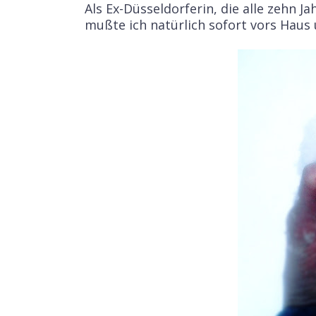
Als Ex-Düsseldorferin, die alle zehn J
mußte ich natürlich sofort vors Hau