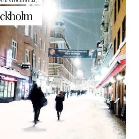
n in Stockholm
,
.
ockholm