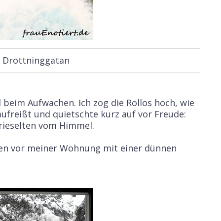
r Drottninggatan
l beim Aufwachen. Ich zog die Rollos hoch, wie
ufreißt und quietschte kurz auf vor Freude:
 rieselten vom Himmel.
en vor meiner Wohnung mit einer dünnen