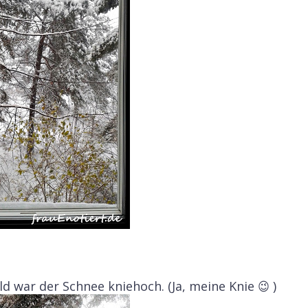
d war der Schnee kniehoch. (Ja, meine Knie 😉 )