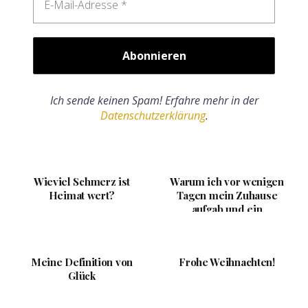
Ich sende keinen Spam! Erfahre mehr in der
Datenschutzerklärung
.
Wieviel Schmerz ist
Warum ich vor wenigen
Heimat wert?
Tagen mein Zuhause
aufgab und ein
Experiment mit offenem
E...
Meine Definition von
Frohe Weihnachten!
Glück