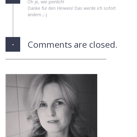
Oh je, wie peinlich!
Danke für den Hinweis! Das werde ich sofort
ändern..;-)
·
Comments are closed.