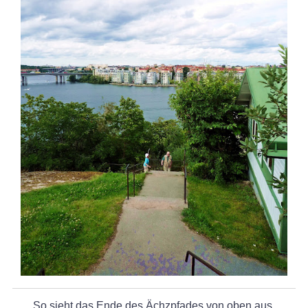
So sieht das Ende des Ächzpfades von oben aus.