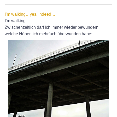
I’m walking…yes, indeed…
I’m walking.
Zwischenzeitlich darf ich immer wieder bewundern,
welche Höhen ich mehrfach überwunden habe: