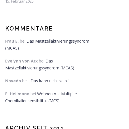
15. Februar 2025
KOMMENTARE
Frau E.
bei
Das Mastzellaktivierungssyndrom
(MCAS)
Evelynn von Arx
bei
Das
Mastzellaktivierungssyndrom (MCAS)
Naveda
bei
„Das kann nicht sein.“
E. Heilmann
bei
Wohnen mit Multipler
Chemikaliensensibilität (MCS)
ARCHIV SEIT 2011