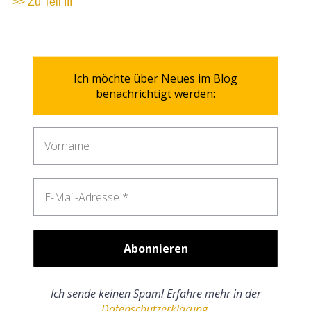
>> Zu Teil III
Ich möchte über Neues im Blog
benachrichtigt werden:
Ich sende keinen Spam! Erfahre mehr in der
Datenschutzerklärung
.