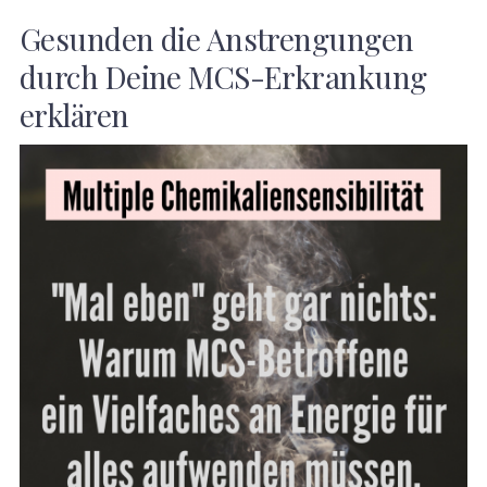
Gesunden die Anstrengungen
durch Deine MCS-Erkrankung
erklären