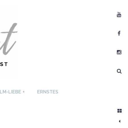
Youtube
Facebook
Instagram
Search
T +
LM-LIEBE
+
ERNSTES