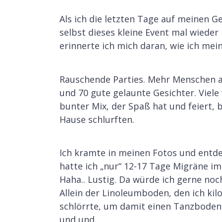
Als ich die letzten Tage auf meinen G
selbst dieses kleine Event mal wiede
erinnerte ich mich daran, wie ich me
Rauschende Parties. Mehr Menschen 
und 70 gute gelaunte Gesichter. Viele 
bunter Mix, der Spaß hat und feiert, b
Hause schlurften.
Ich kramte in meinen Fotos und entdec
hatte ich „nur“ 12-17 Tage Migräne im
Haha.. Lustig. Da würde ich gerne noc
Allein der Linoleumboden, den ich kil
schlörrte, um damit einen Tanzboden
und und..