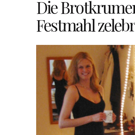
Die Brotkrumen
Festmahl zeleb