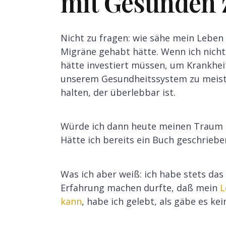
mit Gesunden 
Nicht zu fragen: wie sähe mein Leben 
Migräne gehabt hätte. Wenn ich nicht
hätte investiert müssen, um Krankhei
unserem Gesundheitssystem zu meiste
halten, der überlebbar ist.
Würde ich dann heute meinen Traum 
Hätte ich bereits ein Buch geschrie
Was ich aber weiß: ich habe stets das
Erfahrung machen durfte, daß mein
L
kann
, habe ich gelebt, als gäbe es ke