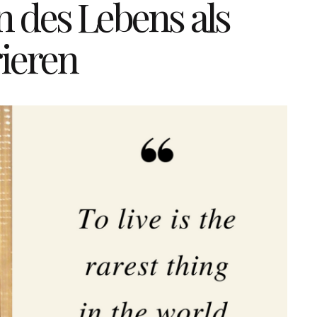
 des Lebens als
rieren