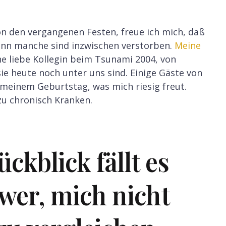
n den vergangenen Festen, freue ich mich, daß
denn manche sind inzwischen verstorben.
Meine
ine liebe Kollegin beim Tsunami 2004, von
sie heute noch unter uns sind. Einige Gäste von
meinem Geburtstag, was mich riesig freut.
zu chronisch Kranken.
ckblick fällt es
wer, mich nicht