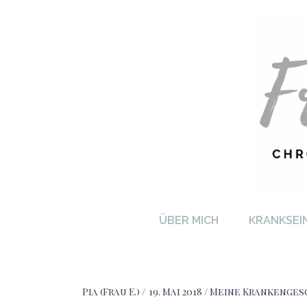
FRA
ÜBER MICH
KRANKSEI
Pia (Frau E.)
19. Mai 2018
Meine Krankenges