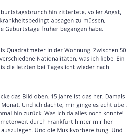
eburtstagsbrunch hin zittertete, voller Angst,
r krankheitsbedingt absagen zu müssen,
ine Geburtstage früher begangen habe.
als Quadratmeter in der Wohnung. Zwischen 50
verschiedene Nationalitäten, was ich liebe. Ein
is die letzten bei Tageslicht wieder nach
ke das Bild oben. 15 Jahre ist das her. Damals
 Monat. Und ich dachte, mir ginge es echt übel.
hmal hin zurück. Was ich da alles noch konnte!
ometerweit durch Frankfurt hinter mir her
 auszulegen. Und die Musikvorbereitung. Und