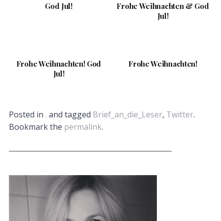
God Jul!
Frohe Weihnachten & God
Jul!
Frohe Weihnachten! God
Frohe Weihnachten!
Jul!
Posted in
.
and tagged
Brief_an_die_Leser
,
Twitter
.
Bookmark the
permalink
.