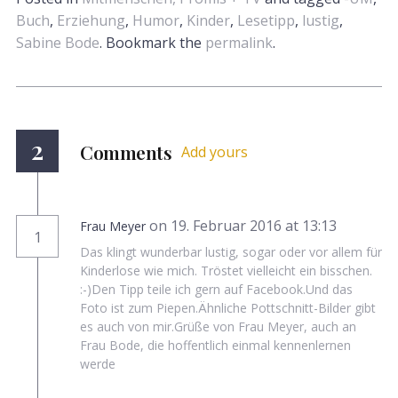
Buch
,
Erziehung
,
Humor
,
Kinder
,
Lesetipp
,
lustig
,
Sabine Bode
. Bookmark the
permalink
.
2
Comments
Add yours
on 19. Februar 2016 at 13:13
Frau Meyer
1
Das klingt wunderbar lustig, sogar oder vor allem für
Kinderlose wie mich. Tröstet vielleicht ein bisschen.
:-)Den Tipp teile ich gern auf Facebook.Und das
Foto ist zum Piepen.Ähnliche Pottschnitt-Bilder gibt
es auch von mir.Grüße von Frau Meyer, auch an
Frau Bode, die hoffentlich einmal kennenlernen
werde