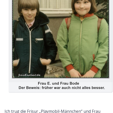
Ich trug die Frisur „Playmobil-Männchen“ und Frau