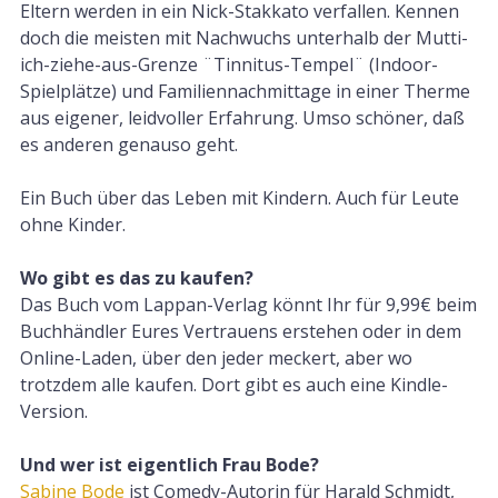
Eltern werden in ein Nick-Stakkato verfallen. Kennen
doch die meisten mit Nachwuchs unterhalb der Mutti-
ich-ziehe-aus-Grenze ¨Tinnitus-Tempel¨ (Indoor-
Spielplätze) und Familiennachmittage in einer Therme
aus eigener, leidvoller Erfahrung. Umso schöner, daß
es anderen genauso geht.
Ein Buch über das Leben mit Kindern. Auch für Leute
ohne Kinder.
Wo gibt es das zu kaufen?
Das Buch vom Lappan-Verlag könnt Ihr für 9,99€ beim
Buchhändler Eures Vertrauens erstehen oder in dem
Online-Laden, über den jeder meckert, aber wo
trotzdem alle kaufen. Dort gibt es auch eine Kindle-
Version.
Und wer ist eigentlich Frau Bode?
Sabine Bode
ist Comedy-Autorin für Harald Schmidt,