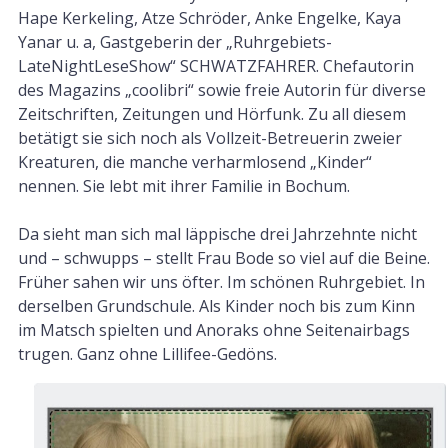
Hape Kerkeling, Atze Schröder, Anke Engelke, Kaya
Yanar u. a, Gastgeberin der „Ruhrgebiets-
LateNightLeseShow“ SCHWATZFAHRER. Chefautorin
des Magazins „coolibri“ sowie freie Autorin für diverse
Zeitschriften, Zeitungen und Hörfunk. Zu all diesem
betätigt sie sich noch als Vollzeit-Betreuerin zweier
Kreaturen, die manche verharmlosend „Kinder“
nennen. Sie lebt mit ihrer Familie in Bochum.
Da sieht man sich mal läppische drei Jahrzehnte nicht
und – schwupps – stellt Frau Bode so viel auf die Beine.
Früher sahen wir uns öfter. Im schönen Ruhrgebiet. In
derselben Grundschule. Als Kinder noch bis zum Kinn
im Matsch spielten und Anoraks ohne Seitenairbags
trugen. Ganz ohne Lillifee-Gedöns.