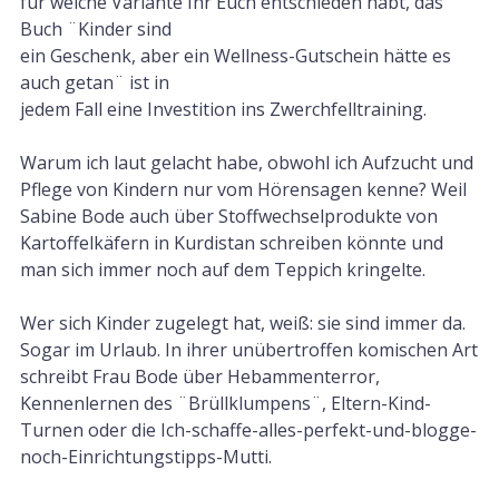
für welche Variante Ihr Euch entschieden habt, das
Buch ¨Kinder sind
ein Geschenk, aber ein Wellness-Gutschein hätte es
auch getan¨ ist in
jedem Fall eine Investition ins Zwerchfelltraining.
Warum ich laut gelacht habe, obwohl ich Aufzucht und
Pflege von Kindern nur vom Hörensagen kenne? Weil
Sabine Bode auch über Stoffwechselprodukte von
Kartoffelkäfern in Kurdistan schreiben könnte und
man sich immer noch auf dem Teppich kringelte.
Wer sich Kinder zugelegt hat, weiß: sie sind immer da.
Sogar im Urlaub. In ihrer unübertroffen komischen Art
schreibt Frau Bode über Hebammenterror,
Kennenlernen des ¨Brüllklumpens¨, Eltern-Kind-
Turnen oder die Ich-schaffe-alles-perfekt-und-blogge-
noch-Einrichtungstipps-Mutti.