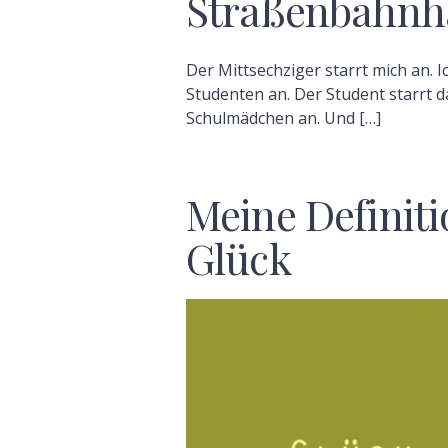
Straßenbahnha
Der Mittsechziger starrt mich an. I
Studenten an. Der Student starrt 
Schulmädchen an. Und […]
Meine Definiti
Glück