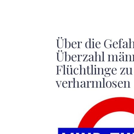
Über die Gefah
Überzahl männ
Flüchtlinge zu
verharmlosen