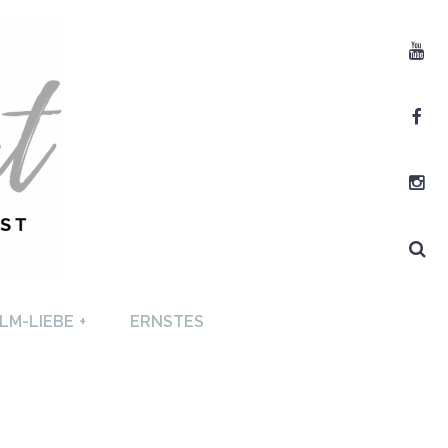
Youtube
Facebook
Instagram
Search
T +
LM-LIEBE
+
ERNSTES