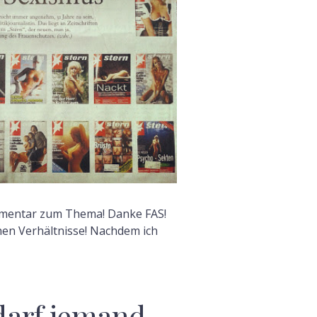
F
mmentar zum Thema! Danke FAS!
chen Verhältnisse! Nachdem ich
arf jemand