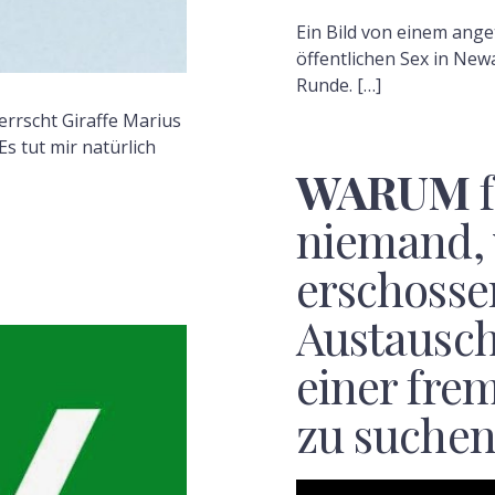
Ein Bild von einem ang
öffentlichen Sex in Newa
Runde. […]
errscht Giraffe Marius
 Es tut mir natürlich
WARUM
f
niemand, 
erschosse
Austausch
einer fre
zu suchen