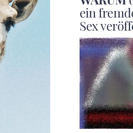
ein fremd
F
Sex veröff