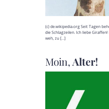
(c) de.wikipedia.org Seit Tagen beh
die Schlagzeilen. Ich liebe Giraffen!
weh, zu […]
Moin,
Alter!