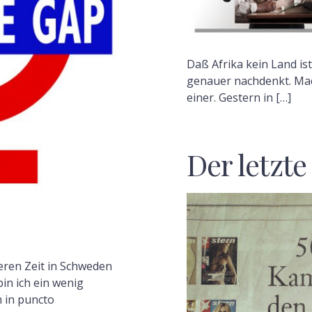
F
Daß Afrika kein Land ist
genauer nachdenkt. Mac
einer. Gestern in […]
Der letzte
eren Zeit in Schweden
in ich ein wenig
h in puncto