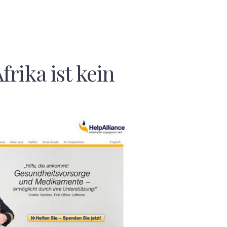
frika ist kein
F