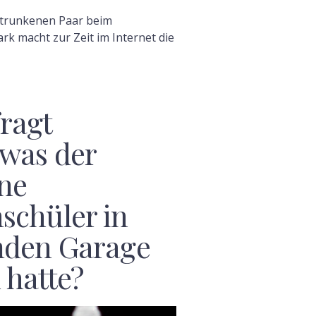
etrunkenen Paar beim
rk macht zur Zeit im Internet die
ragt
was der
ne
schüler in
mden Garage
 hatte?