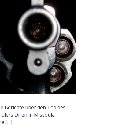
F
rse Berichte über den Tod des
ülers Diren in Missoula
ne […]