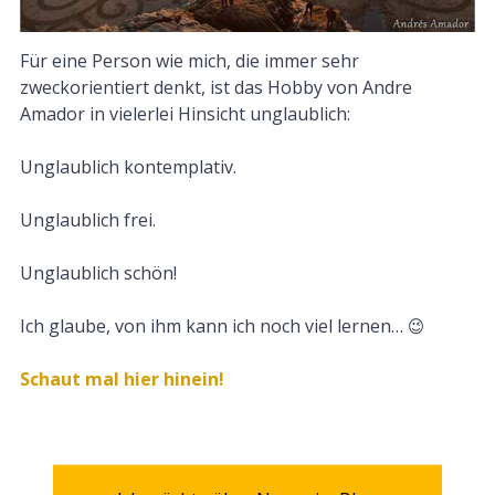
Für eine Person wie mich, die immer sehr
zweckorientiert denkt, ist das Hobby von Andre
Amador in vielerlei Hinsicht unglaublich:
Unglaublich kontemplativ.
Unglaublich frei.
Unglaublich schön!
Ich glaube, von ihm kann ich noch viel lernen… 😉
Schaut mal hier hinein!