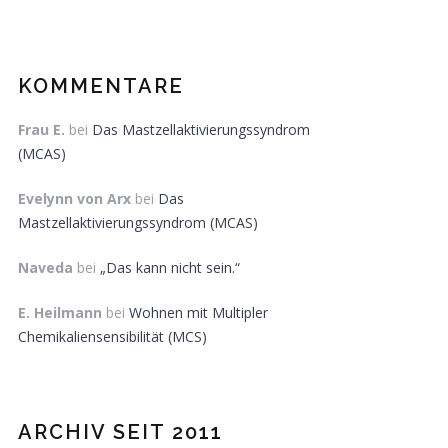
KOMMENTARE
Frau E.
bei
Das Mastzellaktivierungssyndrom
(MCAS)
Evelynn von Arx
bei
Das
Mastzellaktivierungssyndrom (MCAS)
Naveda
bei
„Das kann nicht sein.“
E. Heilmann
bei
Wohnen mit Multipler
Chemikaliensensibilität (MCS)
ARCHIV SEIT 2011