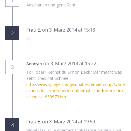
1
Anschauen und genießen!
Frau E.
on 3. März 2014 at 15:18
2
🙂
on 3. März 2014 at 15:22
Anonym
3
Toll, oder? Kennst du Simon Beck? Der macht was
aehnliches mit Schnee:
http://www.spiegel.de/gesundheit/ernaehrung/schne
ekuenstler-simon-beck-mathematische-formeln-im-
schnee-a-939973.html
Frau E.
on 3. März 2014 at 19:50
4
Wow! Das ist ja phantastisch!! Danke für den Tipp!