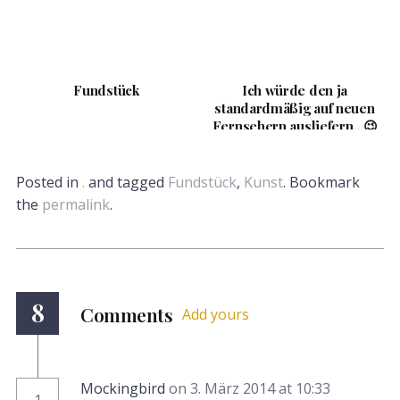
Fundstück
Ich würde den ja
standardmäßig auf neuen
Fernsehern ausliefern.. 😉
Posted in
.
and tagged
Fundstück
,
Kunst
. Bookmark
the
permalink
.
8
Comments
Add yours
Mockingbird
on 3. März 2014 at 10:33