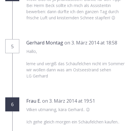
Bei Herrn Beck sollte ich mich als Assistentin
bewerben: dann dürfte ich den ganzen Tag durch
frische Luft und knisternden Schnee stapfen! 😉
Gerhard Montag
on 3. März 2014 at 18:58
5
Hallo,
lerne und vergiß das Schäufelchen nicht im Sommer
wir wollen dann was am Ostseestrand sehen
LG Gerhard
Frau E.
on 3. März 2014 at 19:51
6
Vilken utmaning, kära Gerhard.. 😉
Ich gehe gleich morgen ein Schäufelchen kaufen..