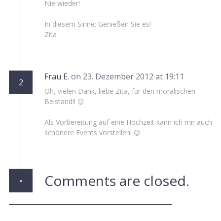
Nie wieder!
In diesem Sinne: Genießen Sie es!
Zita
Frau E.
on 23. Dezember 2012 at 19:11
2
Oh, vielen Dank, liebe Zita, für den moralischen
Beistand!! 😉
Als Vorbereitung auf eine Hochzeit kann ich mir auch
schönere Events vorstellen! 😉
·
Comments are closed.