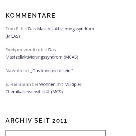
KOMMENTARE
Frau E.
bei
Das Mastzellaktivierungssyndrom
(MCAS)
Evelynn von Arx
bei
Das
Mastzellaktivierungssyndrom (MCAS)
Naveda
bei
„Das kann nicht sein.“
E. Heilmann
bei
Wohnen mit Multipler
Chemikaliensensibilität (MCS)
ARCHIV SEIT 2011