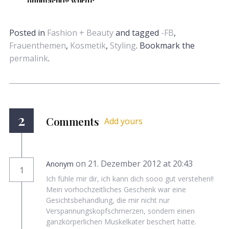
ohnmächtig wurde
Posted in
Fashion + Beauty
and tagged
-FB
,
Frauenthemen
,
Kosmetik
,
Styling
. Bookmark the
permalink
.
2
Comments
Add yours
on 21. Dezember 2012 at 20:43
Anonym
1
Ich fühle mir dir, ich kann dich sooo gut verstehen!!
Mein vorhochzeitliches Geschenk war eine
Gesichtsbehandlung, die mir nicht nur
Verspannungskopfschmerzen, sondern einen
ganzkörperlichen Muskelkater beschert hatte.