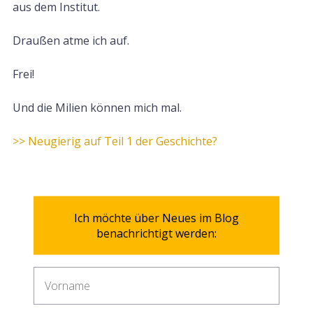
aus dem Institut.
Draußen atme ich auf.
Frei!
Und die Milien können mich mal.
>> Neugierig auf Teil 1 der Geschichte?
Ich möchte über Neues im Blog
benachrichtigt werden: