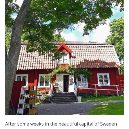
After some weeks in the beautiful capital of Sweden