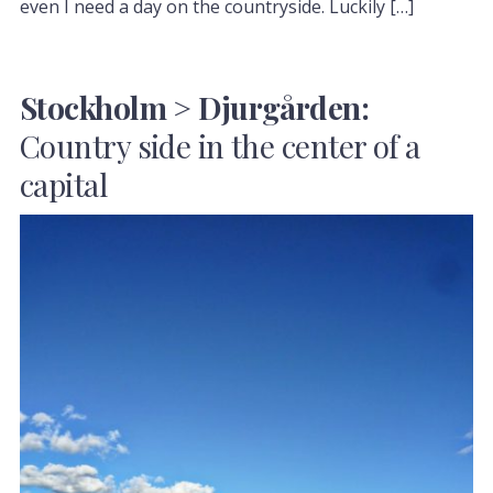
even I need a day on the countryside. Luckily […]
Stockholm > Djurgården:
Country side in the center of a
capital