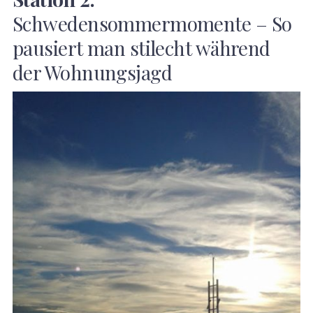
Schwedensommermomente – So
pausiert man stilecht während
der Wohnungsjagd