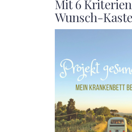
Mit 6 Kriterie
Wunsch-Kast