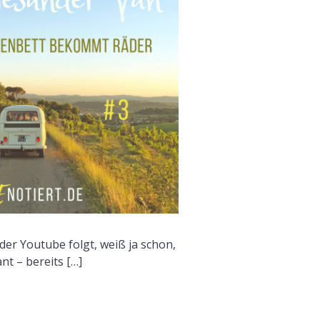
F
er Youtube folgt, weiß ja schon,
nt – bereits […]