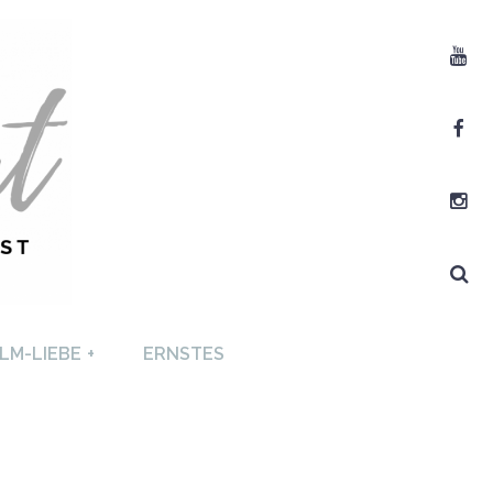
Youtube
Facebook
Instagram
Search
T +
LM-LIEBE
+
ERNSTES