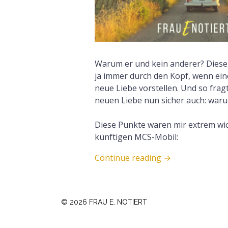
Warum er und kein anderer? Diese
ja immer durch den Kopf, wenn ei
neue Liebe vorstellen. Und so frag
neuen Liebe nun sicher auch: war
Diese Punkte waren mir extrem wi
künftigen MCS-Mobil:
Continue reading
→
© 2026 FRAU E. NOTIERT