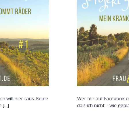
F
 Ich will hier raus. Keine
Wer mir auf Facebook od
h […]
daß ich nicht – wie gepla