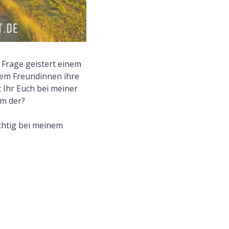
 Frage geistert einem
nem Freundinnen ihre
t Ihr Euch bei meiner
um der?
chtig bei meinem