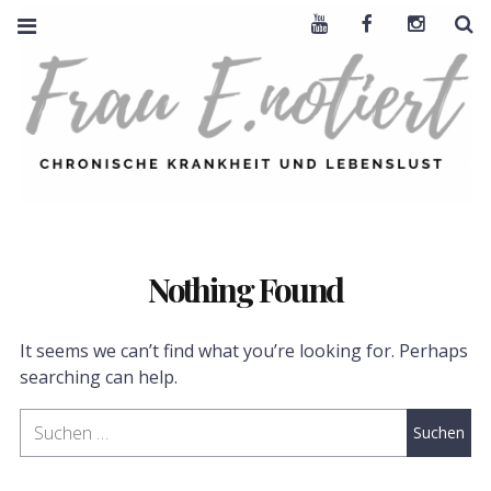
Youtube
Facebook
Instagra
S
FRAU E. NOTIERT
CHRONISCHE
KRANKHEIT +
LEBENSLUST
Nothing Found
It seems we can’t find what you’re looking for. Perhaps
searching can help.