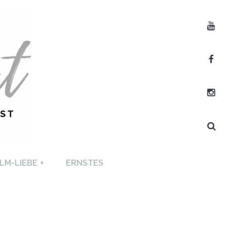
Youtube
Facebook
Instagram
Search
T +
LM-LIEBE
+
ERNSTES