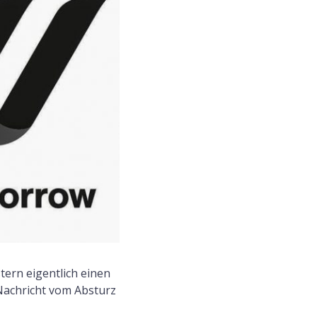
F
tern eigentlich einen
 Nachricht vom Absturz