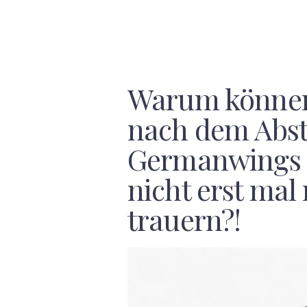
Warum können
nach dem Abst
Germanwings 
nicht erst mal
trauern?!