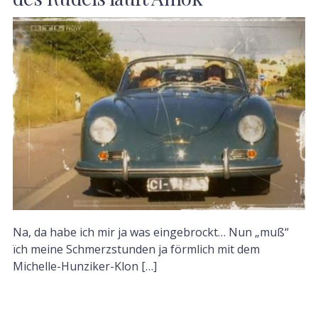
Na, da habe ich mir ja was eingebrockt… Nun „muß“
ïch meine Schmerzstunden ja förmlich mit dem
Michelle-Hunziker-Klon […]