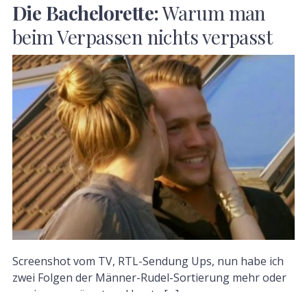
Die Bachelorette:
Warum man
beim Verpassen nichts verpasst
Screenshot vom TV, RTL-Sendung Ups, nun habe ich
zwei Folgen der Männer-Rudel-Sortierung mehr oder
weniger versäumt und heute […]