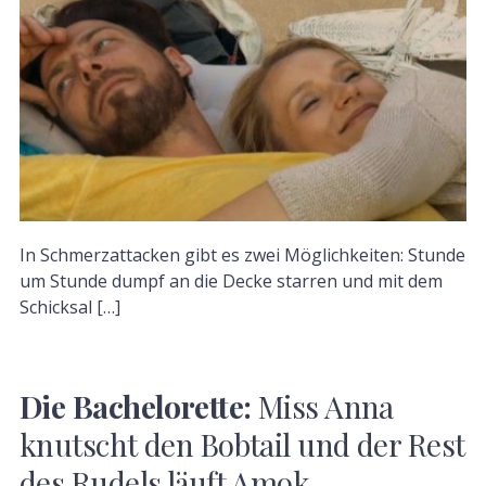
In Schmerzattacken gibt es zwei Möglichkeiten: Stunde
um Stunde dumpf an die Decke starren und mit dem
Schicksal […]
Die Bachelorette:
Miss Anna
knutscht den Bobtail und der Rest
des Rudels läuft Amok